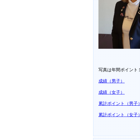
写真は年間ポイント
成績（男子）
成績（女子）
累計ポイント（男子
累計ポイント（女子