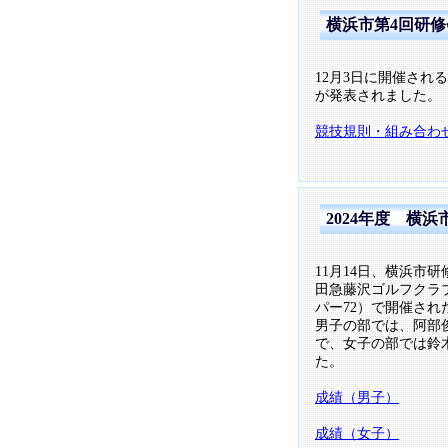
横浜市第4回研
12月3日に開催され
が発表されました。
競技規則・組み合わ
2024年度 横
11月14日、横浜市
田急藤沢ゴルフクラブ
パー72）で開催され
男子の部では、阿部
で、女子の部では鈴
た。
成績（男子）
成績（女子）