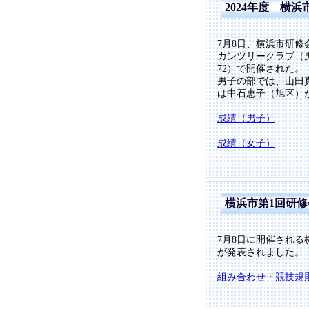
2024年度 横
7月8日、横浜市研修
カンツリークラブ（男子
72）で開催された。
男子の部では、山田
は中石恵子（旭区）
成績（男子）
成績（女子）
横浜市第1回研
7月8日に開催され
が発表されました。
組み合わせ・競技規