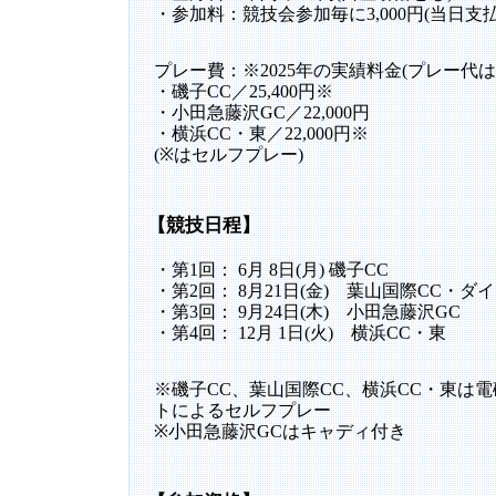
・参加料：競技会参加毎に3,000円(当日支払
プレー費：※2025年の実績料金(プレー代
・磯子CC／25,400円※
・小田急藤沢GC／22,000円
・横浜CC・東／22,000円※
(※はセルフプレー)
【競技日程】
・第1回： 6月 8日(月) 磯子CC
・第2回： 8月21日(金) 葉山国際CC・
・第3回： 9月24日(木) 小田急藤沢GC
・第4回： 12月 1日(火) 横浜CC・東
※磯子CC、葉山国際CC、横浜CC・東は
トによるセルフプレー
※小田急藤沢GCはキャディ付き