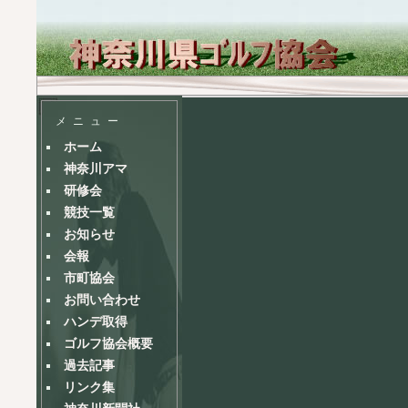
メニュー
ホーム
神奈川アマ
研修会
競技一覧
お知らせ
会報
市町協会
お問い合わせ
ハンデ取得
ゴルフ協会概要
過去記事
リンク集