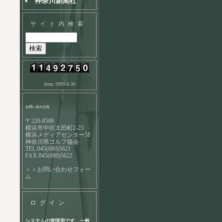
神奈川新聞社
サイト内検索
from 1999.4.30
お問い合わせ先
〒220-8588
横浜市中区太田町2-23
横浜メディアセンター5F
神奈川県ゴルフ協会
TEL:045(680)5621
FAX:045(680)5622
＞＞お問い合わせフォー
ム
ログイン
システムの管理用です。一般